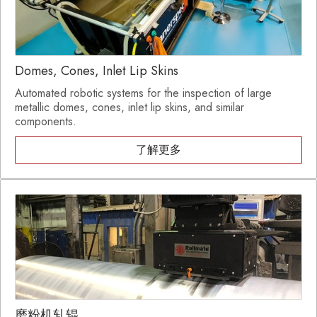
Domes, Cones, Inlet Lip Skins
Automated robotic systems for the inspection of large
metallic domes, cones, inlet lip skins, and similar
components.
了解更多
磨粉机轧辊