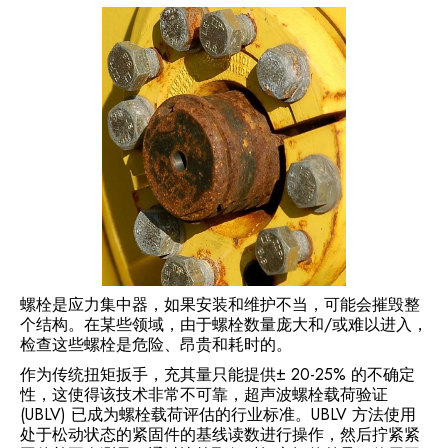
螺栓是应力集中器，如果安装和维护不当，可能会摧毁整
个结构。在某些领域，由于螺栓数量庞大和/或难以进入，
检查这些螺栓是危险、昂贵和耗时的。
作为传统扭矩扳手，充其量只能提供± 20-25% 的不确定
性，这使得该技术非常不可靠，超声波螺栓载荷验证
(UBLV) 已成为螺栓载荷评估的行业标准。UBLV 方法使用
处于松动状态的紧固件的基线读数进行操作，然后拧紧紧