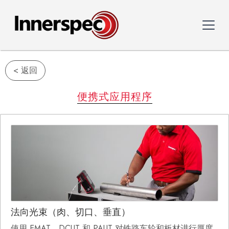
< 返回
便携式应用程序
法向光束（肉、切口、垂直）
使用 EMAT、DCUT 和 PAUT 对铁路车轮和板材进行厚度