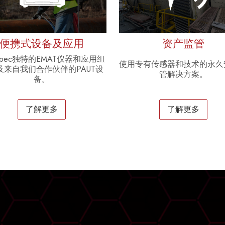
便携式设备及应用
资产监管
erspec独特的EMAT仪器和应用组
使用专有传感器和技术的永久
及来自我们合作伙伴的PAUT设
管解决方案。
备。
了解更多
了解更多