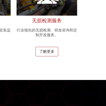
无损检测服务
安装监
行业领先的无损检测、研发咨询和定
制开发服务。
了解更多