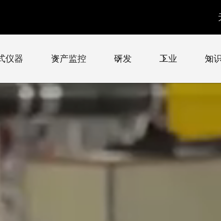
式仪器
资产监控
研发
工业
知