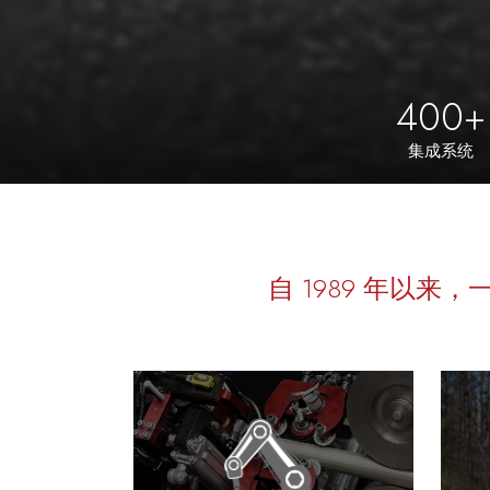
400+
集成系统
自 1989 年以