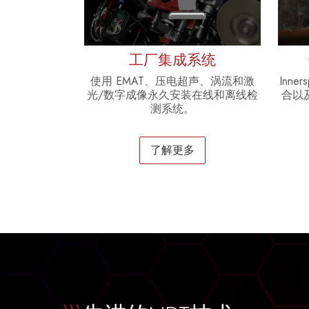
工厂集成系统
使用 EMAT、压电超声、涡流和激
Inn
光/数字成像永久安装在线和离线检
合以
测系统。
了解更多