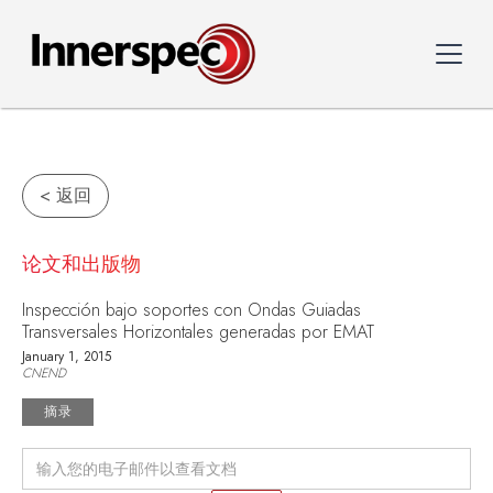
< 返回
论文和出版物
Inspección bajo soportes con Ondas Guiadas
Transversales Horizontales generadas por EMAT
January 1, 2015
CNEND
摘录