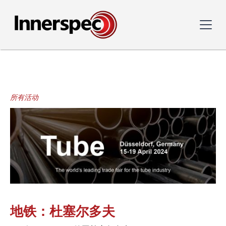
所有活动
地铁：杜塞尔多夫