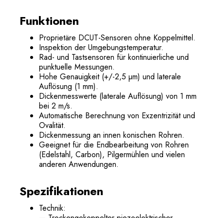
Funktionen
Proprietäre DCUT-Sensoren ohne Koppelmittel.
Inspektion der Umgebungstemperatur.
Rad- und Tastsensoren für kontinuierliche und
punktuelle Messungen.
Hohe Genauigkeit (+/-2,5 µm) und laterale
Auflösung (1 mm).
Dickenmesswerte (laterale Auflösung) von 1 mm
bei 2 m/s.
Automatische Berechnung von Exzentrizität und
Ovalität.
Dickenmessung an innen konischen Rohren.
Geeignet für die Endbearbeitung von Rohren
(Edelstahl, Carbon), Pilgermühlen und vielen
anderen Anwendungen.
Spezifikationen
Technik:
— Trockengekoppelter piezoelektrischer