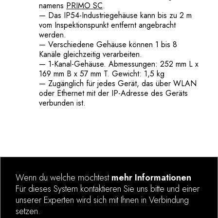
namens
PRIMO SC
.
— Das IP54-Industriegehäuse kann bis zu 2 m
vom Inspektionspunkt entfernt angebracht
werden.
— Verschiedene Gehäuse können 1 bis 8
Kanäle gleichzeitig verarbeiten.
— 1-Kanal-Gehäuse. Abmessungen: 252 mm L x
169 mm B x 57 mm T. Gewicht: 1,5 kg
— Zugänglich für jedes Gerät, das über WLAN
oder Ethernet mit der IP-Adresse des Geräts
verbunden ist.
Wenn du welche möchtest
mehr Informationen
Für dieses System kontaktieren Sie uns bitte und einer
unserer Experten wird sich mit Ihnen in Verbindung
setzen.