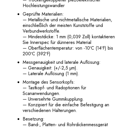
Hochleistungswandler
Geprüfte Materialien:
— Metallische und nichtmetallische Materialien,
einschließlich der meisten Kunststoffe und
Verbundwerkstoffe.
— Mindestdicke: 1 mm (0,039 Zoll) kontaktieren
Sie Innerspec für dünneres Material
— Oberflächentemperatur: von -10ºC (14ºF) bis
200ºC (392ºF)
Messgenauigkeit und laterale Auflösung:
— Genauigkeit: (+/-2,5 µm).
— Laterale Auflösung (1 mm).
Montage des Sensorkopfs:
— Tastkopf- und Radoptionen für
Scananwendungen.
— Unversehrte Gummikupplung.
— Konzipiert für die einfache Befestigung an
verschiedenen Halterungen.
Besetzung:
— Band-, Platten- und Rohrdickenmessgerät