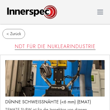
< Zurück
NDT FÜR DIE NUKLEARINDUSTRIE
DÜNNE SCHWEISSNÄHTE (<6 mm) (EMAT)
TEMATE SI-BW ist für die Inspektion von dünnen