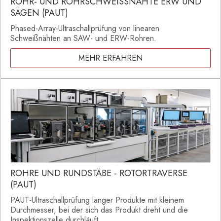
ROHR- UND ROHRSCHWEISSNÄHTE ERW UND
SÄGEN (PAUT)
Phased-Array-Ultraschallprüfung von linearen
Schweißnähten an SAW- und ERW-Rohren.
MEHR ERFAHREN
ROHRE UND RUNDSTÄBE - ROTORTRAVERSE
(PAUT)
PAUT-Ultraschallprüfung langer Produkte mit kleinem
Durchmesser, bei der sich das Produkt dreht und die
Inspektionszelle durchläuft.