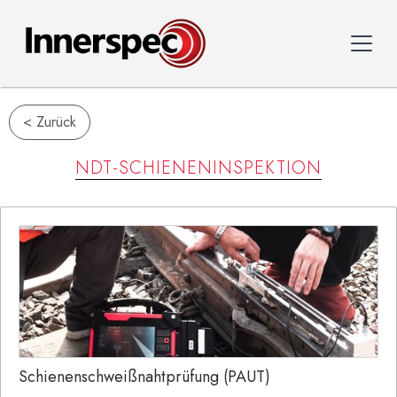
< Zurück
NDT-SCHIENENINSPEKTION
Schienenschweißnahtprüfung (PAUT)