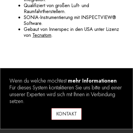
Qualifiziert von großen Luft- und
Raumfahrtherstellern.
SONIA-Instrumentierung mit INSPECTVIEW®
Software.
Gebaut von Innerspec in den USA unter Lizenz
von
Tecnatom
.
Wenn du welche möchtest
mehr Informationen
Für dieses System kontaktieren Sie uns bitte und einer
unserer Experten wird sich mit Ihnen in Verbindung
setzen.
KONTAKT