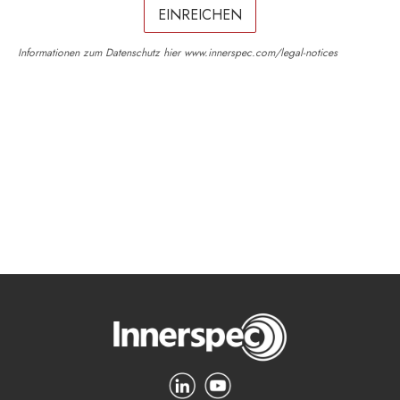
Informationen zum Datenschutz hier
www.innerspec.com/legal-notices