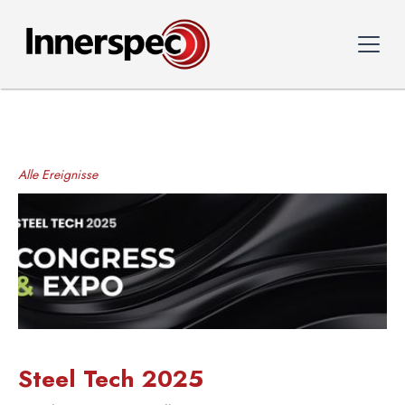
Alle Ereignisse
Steel Tech 2025