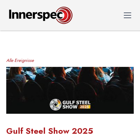
Alle Ereignisse
Gulf Steel Show 2025