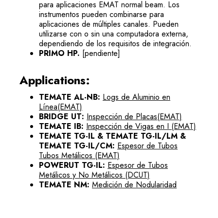
para aplicaciones EMAT normal beam. Los
instrumentos pueden combinarse para
aplicaciones de múltiples canales. Pueden
utilizarse con o sin una computadora externa,
dependiendo de los requisitos de integración.
PRIMO HP.
[pendiente]
Applications:
TEMATE AL-NB:
Logs de Aluminio en
Línea(EMAT)
BRIDGE UT:
Inspección de Placas(EMAT)
TEMATE IB:
Inspección de Vigas en I (EMAT)
TEMATE TG-IL & TEMATE TG-IL/LM &
TEMATE TG-IL/CM:
Espesor de Tubos
Tubos Metálicos (EMAT)
POWERUT TG-IL:
Espesor de Tubos
Metálicos y No Metálicos (DCUT)
TEMATE NM:
Medición de Nodularidad