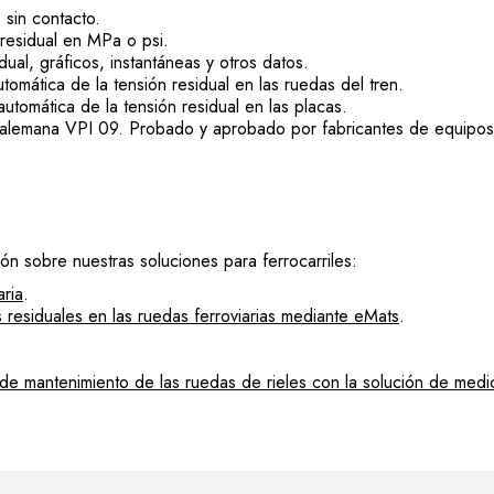
sin contacto.
residual en MPa o psi.
ual, gráficos, instantáneas y otros datos.
tomática de la tensión residual en las ruedas del tren.
utomática de la tensión residual en las placas.
emana VPI 09. Probado y aprobado por fabricantes de equipos ori
n sobre nuestras soluciones para ferrocarriles:
aria
.
s residuales en las ruedas ferroviarias mediante eMats
.
de mantenimiento de las ruedas de rieles con la solución de medi