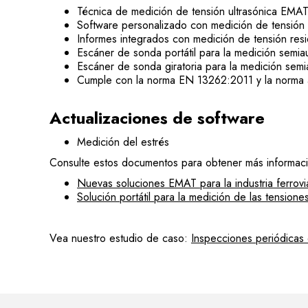
Técnica de medición de tensión ultrasónica EMAT 
Software personalizado con medición de tensión 
Informes integrados con medición de tensión resid
Escáner de sonda portátil para la medición semiau
Escáner de sonda giratoria para la medición semia
Cumple con la norma EN 13262:2011 y la norma al
Actualizaciones de software
Medición del estrés
Consulte estos documentos para obtener más informació
Nuevas soluciones EMAT para la industria ferrovi
Solución portátil para la medición de las tensione
Vea nuestro estudio de caso:
Inspecciones periódicas 