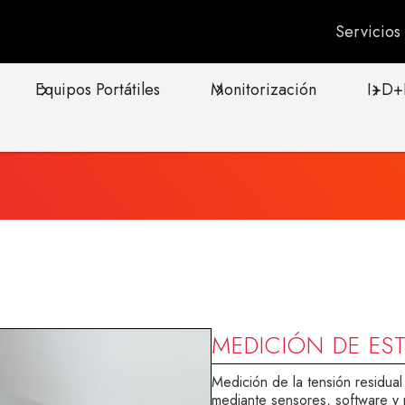
Servicio
Equipos Portátiles
Monitorización
I+D+
MEDICIÓN DE EST
Medición de la tensión residual
mediante sensores, software y 