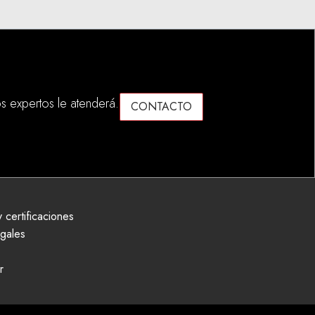
s expertos le atenderá.
CONTACTO
 certificaciones
egales
r