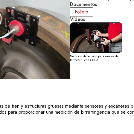
Documentos
Folleto
Vídeos
Medición de tensión para ruedas de
ferrocarril con CODA
das de tren y estructuras gruesas mediante sensores y escáneres pa
dos para proporcionar una medición de birrefringencia que se corr