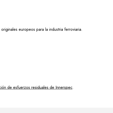
ginales europeos para la industria ferroviaria.
ción de esfuerzos residuales de Innerspec
.