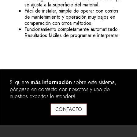
se ajusta a la superficie del material.
Fácil de instalar, simple de operar con costos
de mantenimiento y operación muy bajos en
comparación con otros métodos.
Funcionamiento completamente automatizado.
Resultados fáciles de programar e interpretar.
Si quiere
más información
sobre este sistema,
póngase en contacto con nosotros y uno de
nuestros expertos le atenderá.
CONTACTO