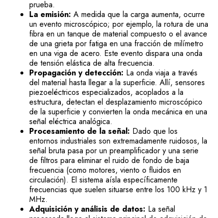
prueba.
La emisión:
A medida que la carga aumenta, ocurre
un evento microscópico; por ejemplo, la rotura de una
fibra en un tanque de material compuesto o el avance
de una grieta por fatiga en una fracción de milímetro
en una viga de acero. Este evento dispara una onda
de tensión elástica de alta frecuencia.
Propagación y detección:
La onda viaja a través
del material hasta llegar a la superficie. Allí, sensores
piezoeléctricos especializados, acoplados a la
estructura, detectan el desplazamiento microscópico
de la superficie y convierten la onda mecánica en una
señal eléctrica analógica.
Procesamiento de la señal:
Dado que los
entornos industriales son extremadamente ruidosos, la
señal bruta pasa por un preamplificador y una serie
de filtros para eliminar el ruido de fondo de baja
frecuencia (como motores, viento o fluidos en
circulación). El sistema aísla específicamente
frecuencias que suelen situarse entre los 100 kHz y 1
MHz.
Adquisición y análisis de datos:
La señal