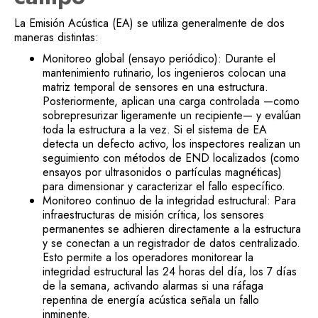
La Emisión Acústica (EA) se utiliza generalmente de dos
maneras distintas:
Monitoreo global (ensayo periódico): Durante el
mantenimiento rutinario, los ingenieros colocan una
matriz temporal de sensores en una estructura.
Posteriormente, aplican una carga controlada —como
sobrepresurizar ligeramente un recipiente— y evalúan
toda la estructura a la vez. Si el sistema de EA
detecta un defecto activo, los inspectores realizan un
seguimiento con métodos de END localizados (como
ensayos por ultrasonidos o partículas magnéticas)
para dimensionar y caracterizar el fallo específico.
Monitoreo continuo de la integridad estructural: Para
infraestructuras de misión crítica, los sensores
permanentes se adhieren directamente a la estructura
y se conectan a un registrador de datos centralizado.
Esto permite a los operadores monitorear la
integridad estructural las 24 horas del día, los 7 días
de la semana, activando alarmas si una ráfaga
repentina de energía acústica señala un fallo
inminente.