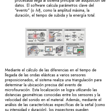
procesada llega al sistema principal de adquisición de
datos. El software calcula parámetros clave del
"evento" (o
hit
), como la amplitud máxima, la
duración, el tiempo de subida y la energía total.
Mediante el cálculo de las diferencias en el tiempo de
llegada de las ondas elásticas a varios sensores
preposicionados, el sistema realiza una triangulación para
determinar la ubicación precisa del evento de
microfisuración. Esta localización se logra utilizando las
distancias geométricas conocidas entre los sensores y la
velocidad del sonido en el material. Además, mediante el
análisis de las características específicas de la señal (como
su intensidad y duración), los inspectores pueden