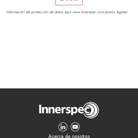
Información de protección de datos aquí
www.innerspec.com/avisos legales
Acerca de nosotros