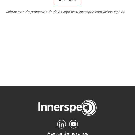
Información de protección de datos aquí
www.innerspec.com/avisos legales
Acerca de nosotros