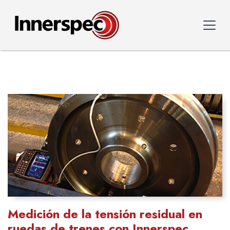
Medición de la tensión residual en
ruedas de trenes con Innerspec