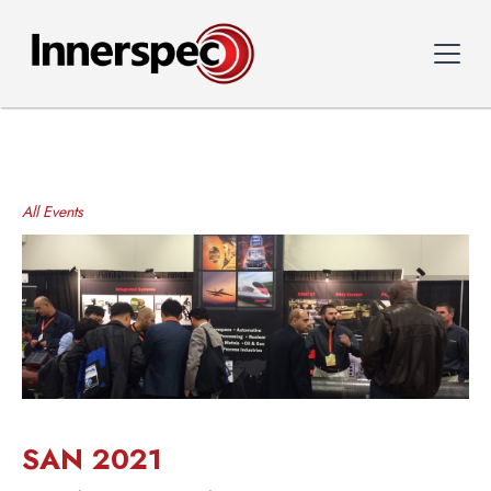
All Events
SAN 2021